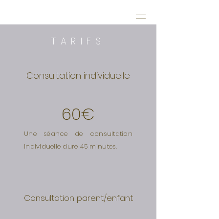
TARIFS
Consultation individuelle
60€
Une séance de consultation
individuelle dure 45 minutes.
Consultation parent/enfant