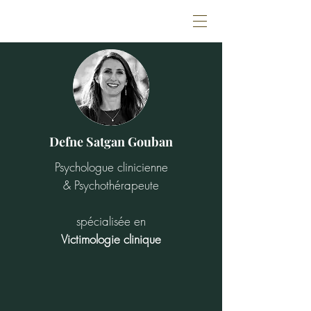
Defne Satgan Gouban
Psychologue clinicienne
& Psychothérapeute
spécialisée en
Victimologie clinique